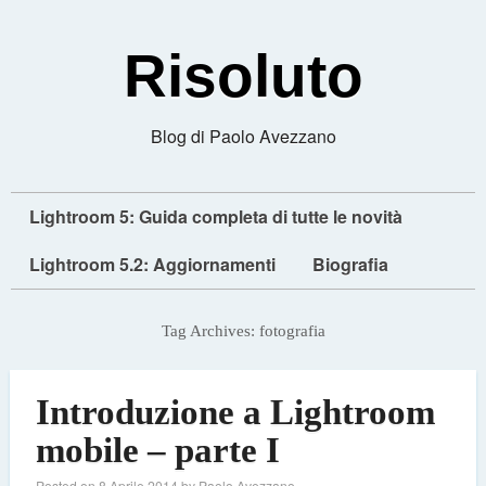
Risoluto
Blog di Paolo Avezzano
Lightroom 5: Guida completa di tutte le novità
Lightroom 5.2: Aggiornamenti
Biografia
Tag Archives:
fotografia
Introduzione a Lightroom
mobile – parte I
Posted on
8 Aprile 2014
by
Paolo Avezzano