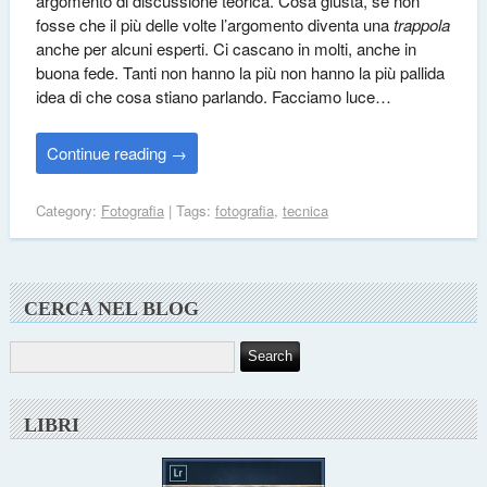
argomento di discussione teorica. Cosa giusta, se non
fosse che il più delle volte l’argomento diventa una
trappola
anche per alcuni esperti. Ci cascano in molti, anche in
buona fede. Tanti non hanno la più non hanno la più pallida
idea di che cosa stiano parlando. Facciamo luce…
Continue reading
→
Category:
Fotografia
| Tags:
fotografia
,
tecnica
CERCA NEL BLOG
LIBRI