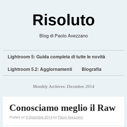
Risoluto
Blog di Paolo Avezzano
Lightroom 5: Guida completa di tutte le novità
Lightroom 5.2: Aggiornamenti
Biografia
Monthly Archives:
Dicembre 2014
Conosciamo meglio il Raw
Posted on
9 Dicembre 2014
by
Paolo Avezzano