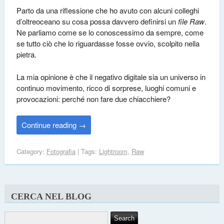
Parto da una riflessione che ho avuto con alcuni colleghi
d’oltreoceano su cosa possa davvero definirsi un
file Raw
.
Ne parliamo come se lo conoscessimo da sempre, come
se tutto ciò che lo riguardasse fosse ovvio, scolpito nella
pietra.
La mia opinione è che il negativo digitale sia un universo in
continuo movimento, ricco di sorprese, luoghi comuni e
provocazioni: perché non fare due chiacchiere?
Continue reading
→
Category:
Fotografia
| Tags:
Lightroom
,
Raw
CERCA NEL BLOG