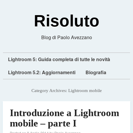
Risoluto
Blog di Paolo Avezzano
Lightroom 5: Guida completa di tutte le novità
Lightroom 5.2: Aggiornamenti
Biografia
Category Archives:
Lightroom mobile
Introduzione a Lightroom
mobile – parte I
Posted on
8 Aprile 2014
by
Paolo Avezzano