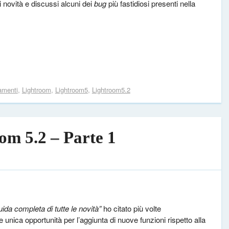
ti novità e discussi alcuni dei
bug
più fastidiosi presenti nella
amenti
,
Lightroom
,
Lightroom5
,
Lightroom5.2
m 5.2 – Parte 1
ida completa di tutte le novità”
ho citato più volte
unica opportunità per l’aggiunta di nuove funzioni rispetto alla