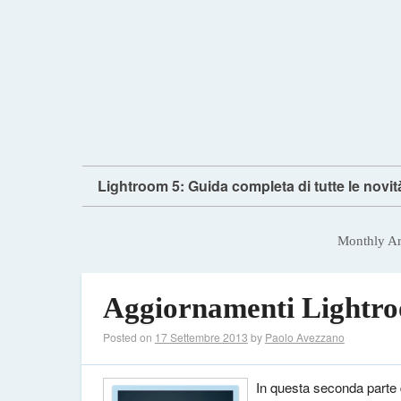
Lightroom 5: Guida completa di tutte le novit
Monthly Ar
Aggiornamenti Lightroo
Posted on
17 Settembre 2013
by
Paolo Avezzano
In questa seconda parte 