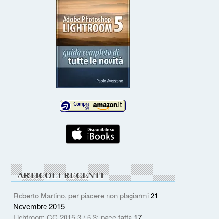
ARTICOLI RECENTI
Roberto Martino, per piacere non plagiarmi
21
Novembre 2015
Lightroom CC 2015.3 / 6.3: pace fatta
17