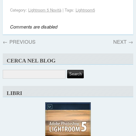
Category:
Lightroom 5 Novità
| Tags:
Lightroom5
Comments are disabled
←
PREVIOUS
NEXT
→
CERCA NEL BLOG
LIBRI