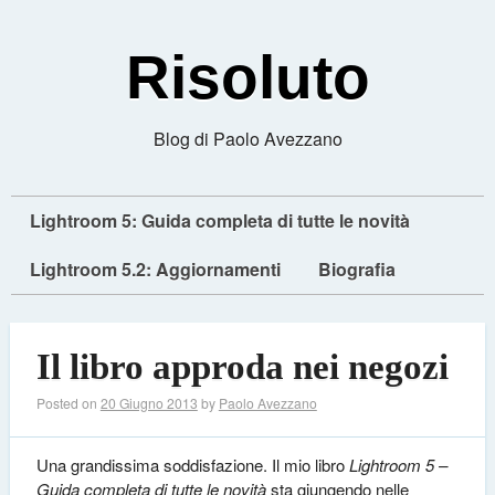
Risoluto
Blog di Paolo Avezzano
Lightroom 5: Guida completa di tutte le novità
Lightroom 5.2: Aggiornamenti
Biografia
Il libro approda nei negozi
Posted on
20 Giugno 2013
by
Paolo Avezzano
Una grandissima soddisfazione. Il mio libro
Lightroom 5 –
Guida completa di tutte le novità
sta giungendo nelle