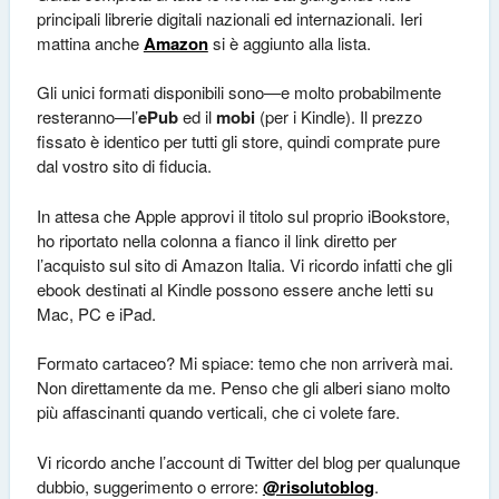
principali librerie digitali nazionali ed internazionali. Ieri
mattina anche
Amazon
si è aggiunto alla lista.
Gli unici formati disponibili sono—e molto probabilmente
resteranno—l’
ePub
ed il
mobi
(per i Kindle). Il prezzo
fissato è identico per tutti gli store, quindi comprate pure
dal vostro sito di fiducia.
In attesa che Apple approvi il titolo sul proprio iBookstore,
ho riportato nella colonna a fianco il link diretto per
l’acquisto sul sito di Amazon Italia. Vi ricordo infatti che gli
ebook destinati al Kindle possono essere anche letti su
Mac, PC e iPad.
Formato cartaceo? Mi spiace: temo che non arriverà mai.
Non direttamente da me. Penso che gli alberi siano molto
più affascinanti quando verticali, che ci volete fare.
Vi ricordo anche l’account di Twitter del blog per qualunque
dubbio, suggerimento o errore:
@risolutoblog
.