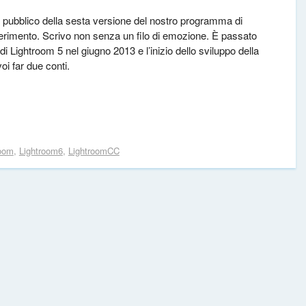
o pubblico della sesta versione del nostro programma di
iferimento. Scrivo non senza un filo di emozione. È passato
 di Lightroom 5 nel giugno 2013 e l’inizio dello sviluppo della
i far due conti.
oom
,
Lightroom6
,
LightroomCC