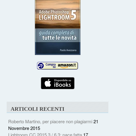
ARTICOLI RECENTI
Roberto Martino, per piacere non plagiarmi
21
Novembre 2015
Lightroom CC 2015.3 / 6.3: pace fatta
17