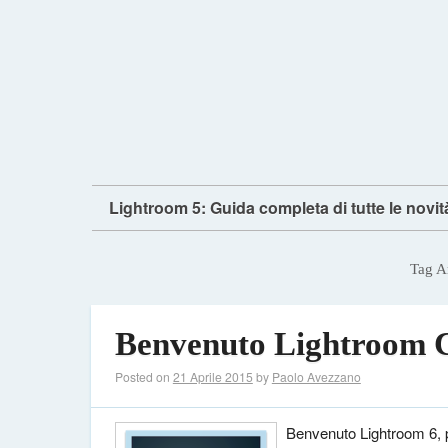
Lightroom 5: Guida completa di tutte le novit
Tag A
Benvenuto Lightroom
Posted on
21 Aprile 2015
by
Paolo Avezzano
Benvenuto Lightroom 6,