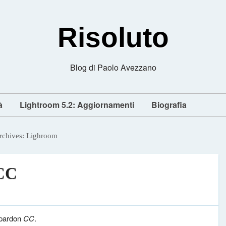
Risoluto
Blog di Paolo Avezzano
à
Lightroom 5.2: Aggiornamenti
Biografia
rchives:
Lighroom
 CC
 pardon
CC
.